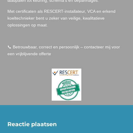
laadpalen tot keuring, schema’s en depannages.
Met certificaten als RESCERT-installateur, VCA en erkend
koeltechnieker bent u zeker van veilige, kwalitatieve
oplossingen op maat.
📞 Betrouwbaar, correct en persoonlijk – contacteer mij voor
een vrijblijvende offerte
Reactie plaatsen